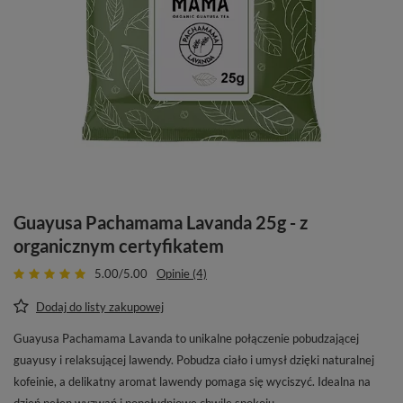
Guayusa Pachamama Lavanda 25g - z
organicznym certyfikatem
5.00/5.00
Opinie (4)
Dodaj do listy zakupowej
Guayusa Pachamama Lavanda to unikalne połączenie pobudzającej
guayusy i relaksującej lawendy. Pobudza ciało i umysł dzięki naturalnej
kofeinie, a delikatny aromat lawendy pomaga się wyciszyć. Idealna na
dzień pełen wyzwań i popołudniowe chwile spokoju.