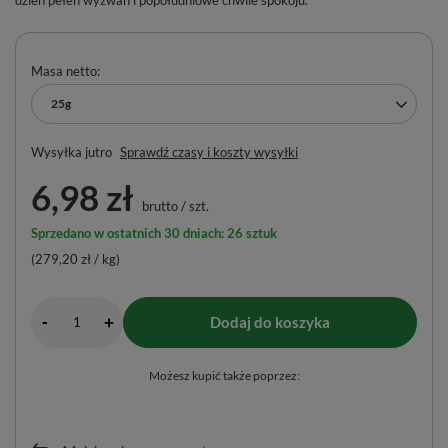
Masa netto
25g
Wysyłka
jutro
Sprawdź czasy i koszty wysyłki
6,98 zł
brutto
/
szt.
Sprzedano w ostatnich 30 dniach: 26 sztuk
(279,20 zł / kg)
-
Dodaj do koszyka
+
Możesz kupić także poprzez: