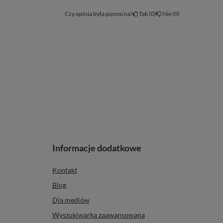
Czy opinia była pomocna?
Tak
0
Nie
0
Informacje dodatkowe
Kontakt
Blog
Dla mediów
Wyszukiwarka zaawansowana