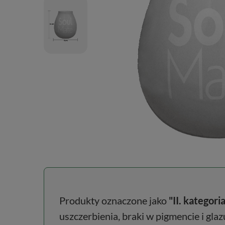
Produkty oznaczone jako
"II. kategoria
uszczerbienia, braki w pigmencie i gla