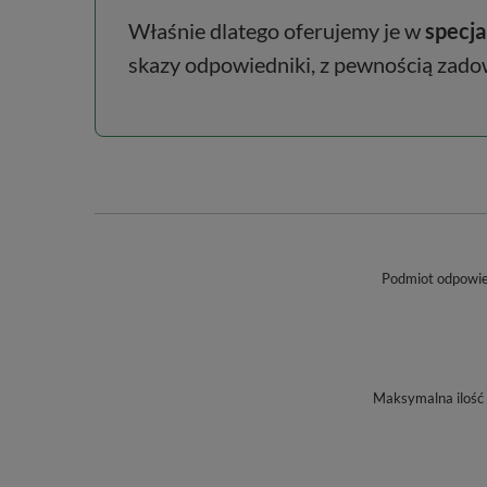
Właśnie dlatego oferujemy je w
specja
skazy odpowiedniki, z pewnością zadowo
Podmiot odpowied
Maksymalna ilość