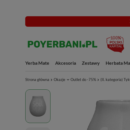
Yerba Mate
Akcesoria
Zestawy
Herbata Ma
Strona główna
Okazje
Outlet do -75%
(II. kategoria) T