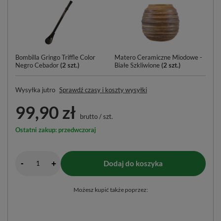
Bombilla Gringo Triffle Color
Matero Ceramiczne Miodowe -
Negro Cebador
(
2
szt.)
Białe Szkliwione
(
2
szt.)
Wysyłka
jutro
Sprawdź czasy i koszty wysyłki
99,90 zł
brutto
/
szt.
Ostatni zakup: przedwczoraj
-
Dodaj do koszyka
+
Możesz kupić także poprzez: