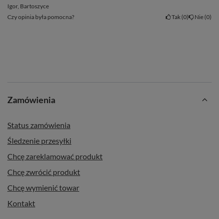
Igor, Bartoszyce
Czy opinia była pomocna?
Tak
0
Nie
0
Zamówienia
Status zamówienia
Śledzenie przesyłki
Chcę zareklamować produkt
Chcę zwrócić produkt
Chcę wymienić towar
Kontakt