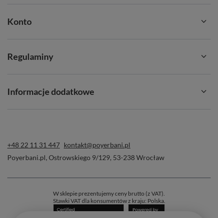
Konto
Regulaminy
Informacje dodatkowe
+48 22 11 31 447
kontakt@poyerbani.pl
Poyerbani.pl
,
Ostrowskiego 9/129
,
53-238
Wrocław
W sklepie prezentujemy ceny brutto (z VAT).
Stawki VAT dla konsumentów z kraju:
Polska
.