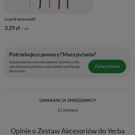
Czyścik do bombilli
3,29 zł
/
szt.
Potrzebujesz pomocy? Masz pytania?
Zadaj pytanie a my odpowiemy niezwłocznie,
Zadaj pytanie
najciekawsze pytania i odpowiedzi publikując
dla innych.
GWARANCJA SPRZEDAWCY
12 miesięcy
Opinie o Zestaw Akcesoriów do Yerba