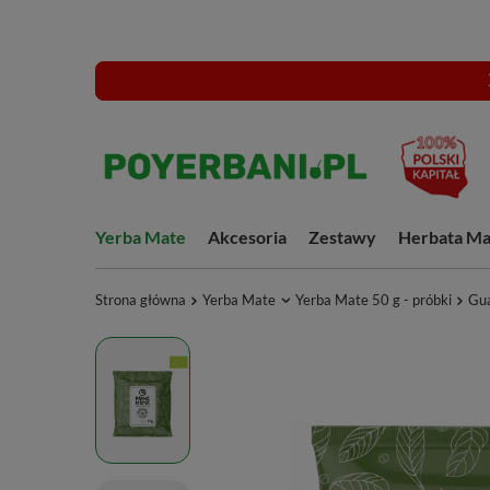
Yerba Mate
Akcesoria
Zestawy
Herbata Ma
Strona główna
Yerba Mate
Yerba Mate 50 g - próbki
Gua