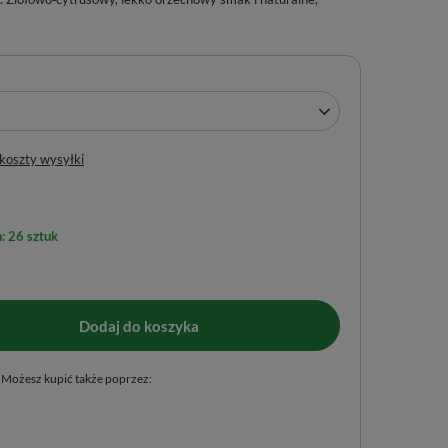
 koszty wysyłki
: 26 sztuk
Dodaj do koszyka
Możesz kupić także poprzez: