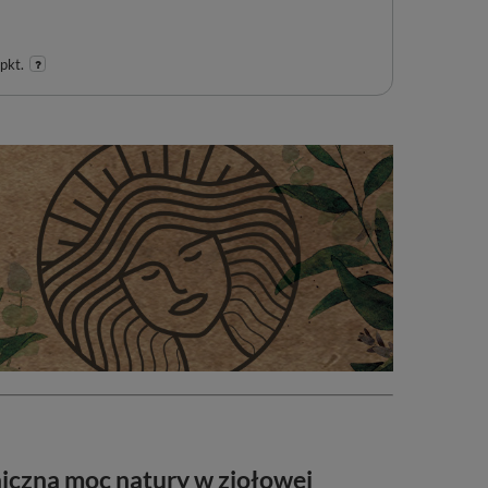
pkt.
czna moc natury w ziołowej