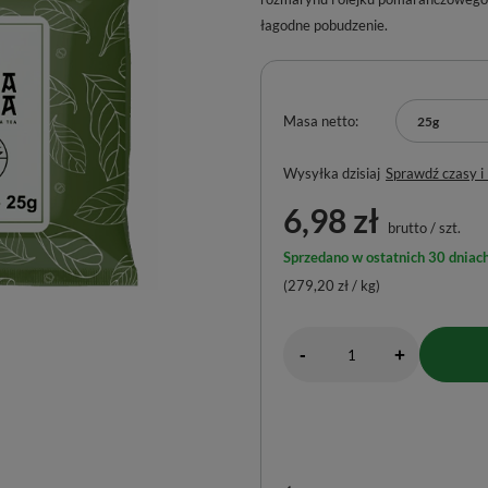
łagodne pobudzenie.
Masa netto
25g
Wysyłka
dzisiaj
Sprawdź czasy i
6,98 zł
brutto
/
szt.
Sprzedano w ostatnich 30 dniach
(279,20 zł / kg)
-
+