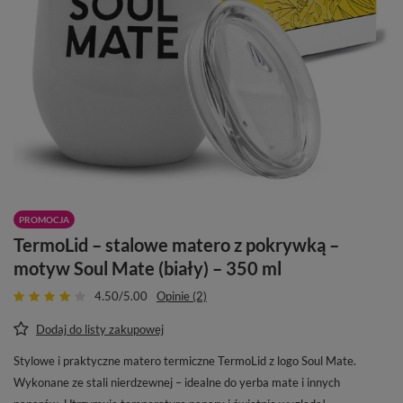
PROMOCJA
TermoLid – stalowe matero z pokrywką –
motyw Soul Mate (biały) – 350 ml
4.50/5.00
Opinie (2)
Dodaj do listy zakupowej
Stylowe i praktyczne matero termiczne TermoLid z logo Soul Mate.
Wykonane ze stali nierdzewnej – idealne do yerba mate i innych