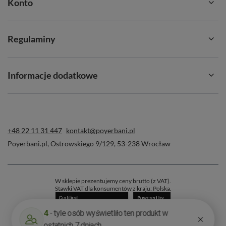
Konto
Regulaminy
Informacje dodatkowe
+48 22 11 31 447
kontakt@poyerbani.pl
Poyerbani.pl
,
Ostrowskiego 9/129
,
53-238
Wrocław
W sklepie prezentujemy ceny brutto (z VAT).
Stawki VAT dla konsumentów z kraju:
Polska
.