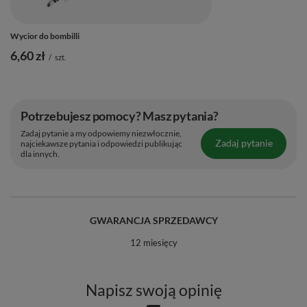
Wycior do bombilli
6,60 zł
/
szt.
Potrzebujesz pomocy? Masz pytania?
Zadaj pytanie a my odpowiemy niezwłocznie,
Zadaj pytanie
najciekawsze pytania i odpowiedzi publikując
dla innych.
GWARANCJA SPRZEDAWCY
12 miesięcy
Napisz swoją opinię