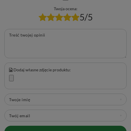
Twoja ocena:
5/5
Treść twojej opinii
Dodaj własne zdjęcie produktu:
Twoje imię
Twój email