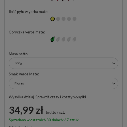
Ilość pyłu w yerba mate
Goryczka yerba mate
Masa netto
500g
Smak Verde Mate
Flores
Wysyłka
dzisiaj
Sprawdź czasy i koszty wysyłki
34,99 zł
brutto
/
szt.
Sprzedano w ostatnich 30 dniach: 67 sztuk