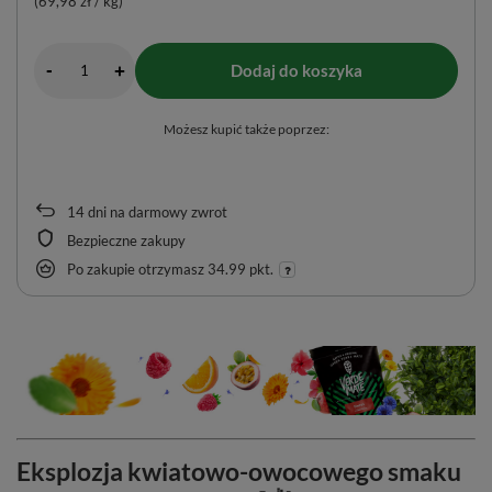
(69,98 zł / kg)
-
Dodaj do koszyka
+
Możesz kupić także poprzez:
14
dni na darmowy zwrot
Bezpieczne zakupy
Po zakupie otrzymasz
34.99 pkt.
Eksplozja kwiatowo-owocowego smaku