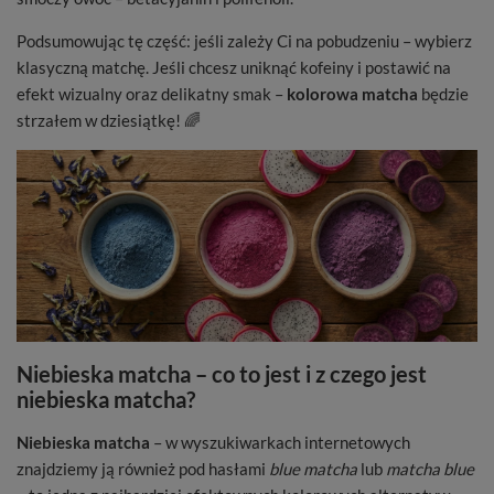
Podsumowując tę część: jeśli zależy Ci na pobudzeniu – wybierz
klasyczną matchę. Jeśli chcesz uniknąć kofeiny i postawić na
efekt wizualny oraz delikatny smak –
kolorowa matcha
będzie
strzałem w dziesiątkę! 🌈
Niebieska matcha – co to jest i z czego jest
niebieska matcha?
Niebieska matcha
– w wyszukiwarkach internetowych
znajdziemy ją również pod hasłami
blue matcha
lub
matcha blue