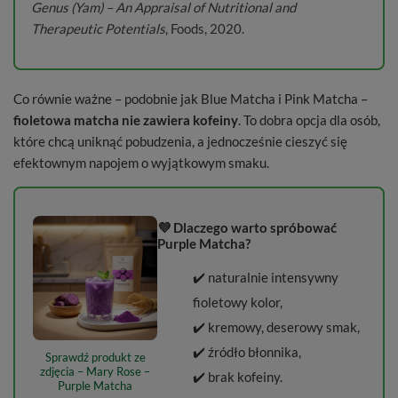
Genus (Yam) – An Appraisal of Nutritional and
Therapeutic Potentials
, Foods, 2020.
Co równie ważne – podobnie jak Blue Matcha i Pink Matcha –
fioletowa matcha nie zawiera kofeiny
. To dobra opcja dla osób,
które chcą uniknąć pobudzenia, a jednocześnie cieszyć się
efektownym napojem o wyjątkowym smaku.
💜 Dlaczego warto spróbować
Purple Matcha?
✔️ naturalnie intensywny
fioletowy kolor,
✔️ kremowy, deserowy smak,
✔️ źródło błonnika,
Sprawdź produkt ze
zdjęcia – Mary Rose –
✔️ brak kofeiny.
Purple Matcha