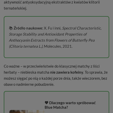
aktywność antyoksydacyjną ekstraktów z kwiatów klitorii
ternateńskiej.
📚
Źródło naukowe:
X. Fu i inni,
Spectral Characteristic,
Storage Stability and Antioxidant Properties of
Anthocyanin Extracts from Flowers of Butterfly Pea
(Clitoria ternatea L.)
, Molecules, 2021.
Co ważne – w przeciwieństwie do klasycznej matchy z liści
herbaty – niebieska matcha
nie zawiera kofeiny
. To sprawia, że
możesz sięgać po nią o każdej porze dnia, także wieczorem, bez
obaw o nadmierne pobudzenie.
💙 Dlaczego warto spróbować
Blue Matcha?