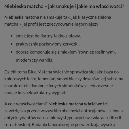
Niebieska matcha – jak smakuje i jakie ma właściwości?
Niebieska matcha
nie smakuje tak, jak klasyczna zielona
matcha – jej profil jest zdecydowanie łagodniejszy:
smak jest delikatny, lekko ziołowy,
praktycznie pozbawiony goryczki,
dobrze komponuje się z mlekiem (również roślinnym),
miodem czy wanilią.
Dzięki temu Blue Matcha świetnie sprawdza się jako baza do
kolorowych latte, lemoniad, smoothie czy deserów. Jej subtelny
charakter nie dominuje innych składników, a jednocześnie
nadaje im spektakularny wygląd.
A co z właściwościami?
Niebieska matcha właściwości
zawdzięcza przede wszystkim obecności antocyjanów – silnych
antyoksydantów naturalnie występujących w kwiatach klitorii
ternateńskiej. Badania laboratoryjne potwierdzają wysoką