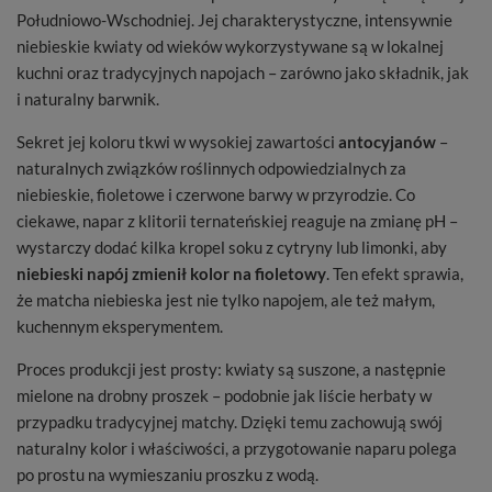
Południowo-Wschodniej. Jej charakterystyczne, intensywnie
niebieskie kwiaty od wieków wykorzystywane są w lokalnej
kuchni oraz tradycyjnych napojach – zarówno jako składnik, jak
i naturalny barwnik.
Sekret jej koloru tkwi w wysokiej zawartości
antocyjanów
–
naturalnych związków roślinnych odpowiedzialnych za
niebieskie, fioletowe i czerwone barwy w przyrodzie. Co
ciekawe, napar z klitorii ternateńskiej reaguje na zmianę pH –
wystarczy dodać kilka kropel soku z cytryny lub limonki, aby
niebieski napój zmienił kolor na fioletowy
. Ten efekt sprawia,
że matcha niebieska jest nie tylko napojem, ale też małym,
kuchennym eksperymentem.
Proces produkcji jest prosty: kwiaty są suszone, a następnie
mielone na drobny proszek – podobnie jak liście herbaty w
przypadku tradycyjnej matchy. Dzięki temu zachowują swój
naturalny kolor i właściwości, a przygotowanie naparu polega
po prostu na wymieszaniu proszku z wodą.