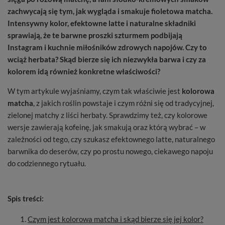
zachwycają się tym, jak wygląda i smakuje fioletowa matcha.
Intensywny kolor, efektowne latte i naturalne składniki
sprawiają, że te barwne proszki szturmem podbijają
Instagram i kuchnie miłośników zdrowych napojów. Czy to
wciąż herbata? Skąd bierze się ich niezwykła barwa i czy za
kolorem idą również konkretne właściwości?
W tym artykule wyjaśniamy, czym tak właściwie jest
kolorowa
matcha
, z jakich roślin powstaje i czym różni się od tradycyjnej,
zielonej matchy z liści herbaty. Sprawdzimy też, czy kolorowe
wersje zawierają kofeinę, jak smakują oraz którą wybrać – w
zależności od tego, czy szukasz efektownego latte, naturalnego
barwnika do deserów, czy po prostu nowego, ciekawego napoju
do codziennego rytuału.
Spis treści:
Czym jest kolorowa matcha i skąd bierze się jej kolor?