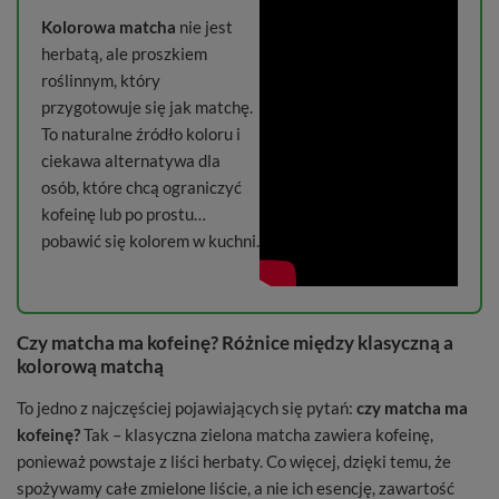
Kolorowa matcha
nie jest
herbatą, ale proszkiem
roślinnym, który
przygotowuje się jak matchę.
To naturalne źródło koloru i
ciekawa alternatywa dla
osób, które chcą ograniczyć
kofeinę lub po prostu…
pobawić się kolorem w kuchni.
Czy matcha ma kofeinę? Różnice między klasyczną a
kolorową matchą
To jedno z najczęściej pojawiających się pytań:
czy matcha ma
kofeinę?
Tak – klasyczna zielona matcha zawiera kofeinę,
ponieważ powstaje z liści herbaty. Co więcej, dzięki temu, że
spożywamy całe zmielone liście, a nie ich esencję, zawartość