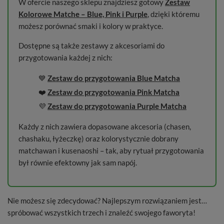
W ofercie naszego sklepu znajdziesz gotowy
Zestaw
Kolorowe Matche – Blue, Pink i Purple
, dzięki któremu
możesz porównać smaki i kolory w praktyce.
Dostępne są także zestawy z akcesoriami do
przygotowania każdej z nich:
💙
Zestaw do przygotowania Blue Matcha
❤️
Zestaw do przygotowania Pink Matcha
💜
Zestaw do przygotowania Purple Matcha
Każdy z nich zawiera dopasowane akcesoria (chasen,
chashaku, łyżeczkę) oraz kolorystycznie dobrany
matchawan i kusenaoshi – tak, aby rytuał przygotowania
był równie efektowny jak sam napój.
Nie możesz się zdecydować? Najlepszym rozwiązaniem jest…
spróbować wszystkich trzech i znaleźć swojego faworyta!