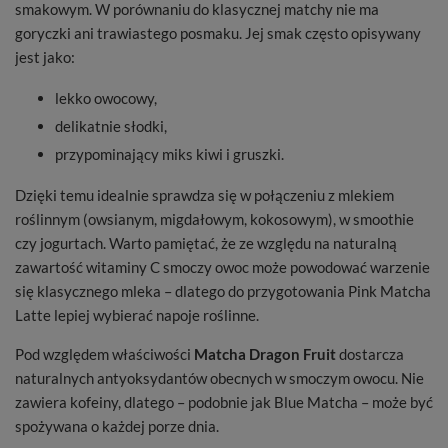
smakowym. W porównaniu do klasycznej matchy nie ma
goryczki ani trawiastego posmaku. Jej smak często opisywany
jest jako:
lekko owocowy,
delikatnie słodki,
przypominający miks kiwi i gruszki.
Dzięki temu idealnie sprawdza się w połączeniu z mlekiem
roślinnym (owsianym, migdałowym, kokosowym), w smoothie
czy jogurtach. Warto pamiętać, że ze względu na naturalną
zawartość witaminy C smoczy owoc może powodować warzenie
się klasycznego mleka – dlatego do przygotowania Pink Matcha
Latte lepiej wybierać napoje roślinne.
Pod względem właściwości
Matcha Dragon Fruit
dostarcza
naturalnych antyoksydantów obecnych w smoczym owocu. Nie
zawiera kofeiny, dlatego – podobnie jak Blue Matcha – może być
spożywana o każdej porze dnia.