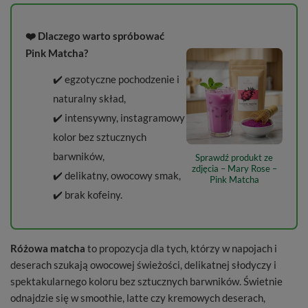
❤️ Dlaczego warto spróbować
Pink Matcha?
✔️ egzotyczne pochodzenie i
naturalny skład,
✔️ intensywny, instagramowy
kolor bez sztucznych
barwników,
Sprawdź produkt ze
zdjęcia – Mary Rose –
✔️ delikatny, owocowy smak,
Pink Matcha
✔️ brak kofeiny.
Różowa matcha
to propozycja dla tych, którzy w napojach i
deserach szukają owocowej świeżości, delikatnej słodyczy i
spektakularnego koloru bez sztucznych barwników. Świetnie
odnajdzie się w smoothie, latte czy kremowych deserach,