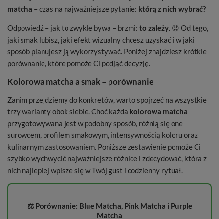
matcha
– czas na najważniejsze pytanie:
którą z nich wybrać?
Odpowiedź – jak to zwykle bywa – brzmi:
to zależy
. 😉 Od tego,
jaki smak lubisz, jaki efekt wizualny chcesz uzyskać i w jaki
sposób planujesz ją wykorzystywać. Poniżej znajdziesz krótkie
porównanie, które pomoże Ci podjąć decyzję.
Kolorowa matcha a smak – porównanie
Zanim przejdziemy do konkretów, warto spojrzeć na wszystkie
trzy warianty obok siebie. Choć każda
kolorowa matcha
przygotowywana jest w podobny sposób, różnią się one
surowcem, profilem smakowym, intensywnością koloru oraz
kulinarnym zastosowaniem. Poniższe zestawienie pomoże Ci
szybko wychwycić najważniejsze różnice i zdecydować, która z
nich najlepiej wpisze się w Twój gust i codzienny rytuał.
⚖️ Porównanie: Blue Matcha, Pink Matcha i Purple
Matcha