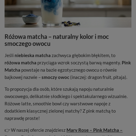
Różowa matcha – naturalny kolor i moc
smoczego owocu
Jeśli
niebieska matcha
zachwyca głębokim błękitem, to
różowa matcha
przyciąga wzrok soczystą barwą magenty.
Pink
Matcha
powstaje na bazie egzotycznego owocu o równie
bajkowej nazwie –
smoczy owoc
(inaczej: dragon fruit, pitaja).
To propozycja dla osób, które szukają napoju naturalnie
owocowego, delikatnie słodkiego i spektakularnego wizualnie.
Różowe latte, smoothie bowl czy warstwowe napoje z
dodatkiem klasycznej zielonej matchy? Z pink matchą to
naprawdę proste!
👉 W naszej ofercie znajdziesz
Mary Rose – Pink Matcha –