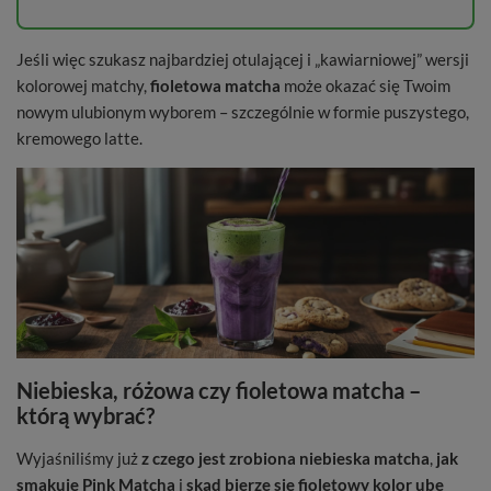
Jeśli więc szukasz najbardziej otulającej i „kawiarniowej” wersji
kolorowej matchy,
fioletowa matcha
może okazać się Twoim
nowym ulubionym wyborem – szczególnie w formie puszystego,
kremowego latte.
Niebieska, różowa czy fioletowa matcha –
którą wybrać?
Wyjaśniliśmy już
z czego jest zrobiona niebieska matcha
,
jak
smakuje Pink Matcha
i
skąd bierze się fioletowy kolor ube