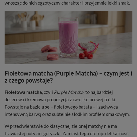
wnosząc do nich egzotyczny charakter i przyjemnie lekki smak.
Fioletowa matcha (Purple Matcha) – czym jest i
z czego powstaje?
Fioletowa matcha
, czyli
Purple Matcha
, to najbardziej
deserowa i kremowa propozycja z całej kolorowej trójki.
Powstaje na bazie
ube
– fioletowego batata – i zachwyca
intensywną barwą oraz subtelnie słodkim profilem smakowym.
W przeciwieństwie do klasycznej zielonej matchy nie ma
trawiastej nuty ani goryczki. Zamiast tego oferuje delikatność,