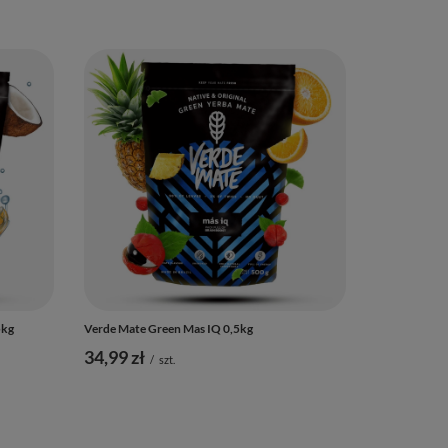
5kg
Verde Mate Green Mas IQ 0,5kg
34,99 zł
/
szt.