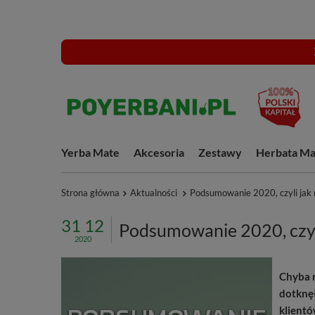
Yerba Mate
Akcesoria
Zestawy
Herbata Ma
Strona główna
Aktualności
Podsumowanie 2020, czyli jak 
31 12
Podsumowanie 2020, czyli
2020
Chyba n
dotknęł
klientó