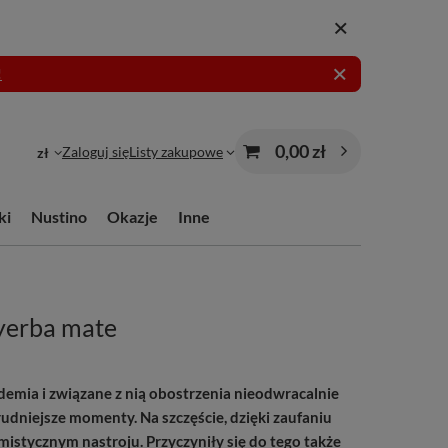
!
0,00 zł
Zaloguj się
Listy zakupowe
zł
ki
Nustino
Okazje
Inne
 yerba mate
ndemia i związane z nią obostrzenia nieodwracalnie
udniejsze momenty. Na szczęście, dzięki zaufaniu
stycznym nastroju. Przyczyniły się do tego także