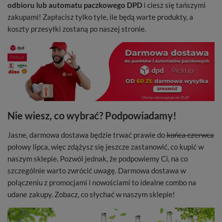
odbioru lub automatu paczkowego DPD
i ciesz się tańszymi
zakupami! Zapłacisz tylko tyle, ile będą warte produkty, a
koszty przesyłki zostaną po naszej stronie.
Nie wiesz, co wybrać? Podpowiadamy!
Jasne, darmowa dostawa będzie trwać prawie do
końca czerwca
połowy lipca, więc zdążysz się jeszcze zastanowić, co kupić w
naszym sklepie. Pozwól jednak, że podpowiemy Ci, na co
szczególnie warto zwrócić uwagę. Darmowa dostawa w
połączeniu z promocjami i nowościami to idealne combo na
udane zakupy. Zobacz, co słychać w naszym sklepie!