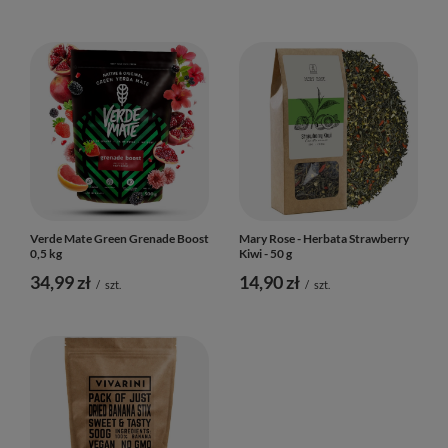
Verde Mate Green Grenade Boost
Mary Rose - Herbata Strawberry
0,5 kg
Kiwi - 50 g
34,99 zł
14,90 zł
/
szt.
/
szt.