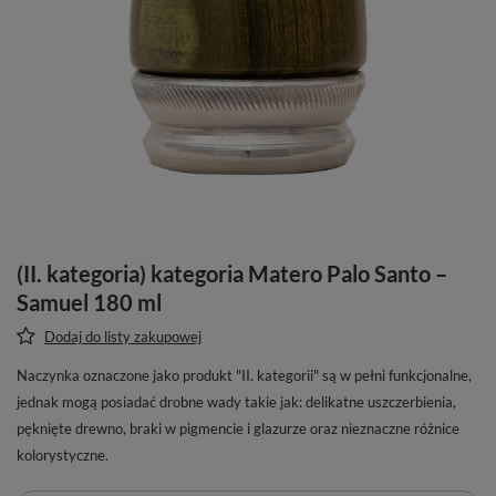
(II. kategoria) kategoria Matero Palo Santo –
Samuel 180 ml
Dodaj do listy zakupowej
Naczynka oznaczone jako produkt "II. kategorii" są w pełni funkcjonalne,
jednak mogą posiadać drobne wady takie jak: delikatne uszczerbienia,
pęknięte drewno, braki w pigmencie i glazurze oraz nieznaczne różnice
kolorystyczne.