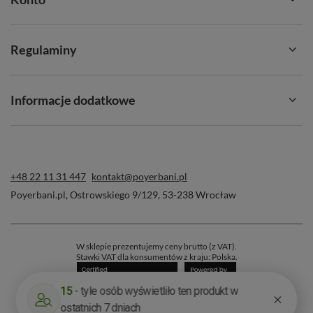
Regulaminy
Informacje dodatkowe
+48 22 11 31 447
kontakt@poyerbani.pl
Poyerbani.pl
,
Ostrowskiego 9/129
,
53-238
Wrocław
W sklepie prezentujemy ceny brutto (z VAT).
Stawki VAT dla konsumentów z kraju:
Polska
.