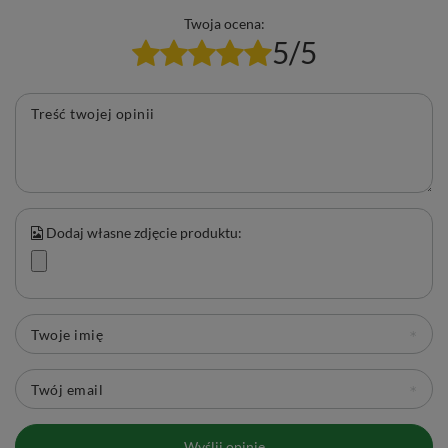
Twoja ocena:
5/5
Treść twojej opinii
Dodaj własne zdjęcie produktu:
Twoje imię
Twój email
Wyślij opinię